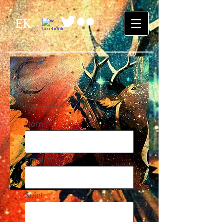
EK
Contactez-moi :)
Nom
Email
Sujet